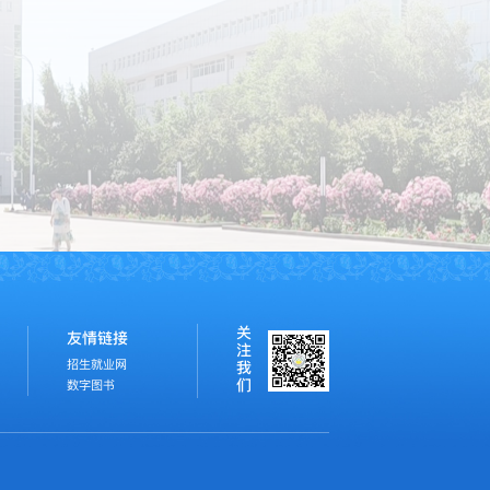
关
友情链接
注
招生就业网
我
们
数字图书