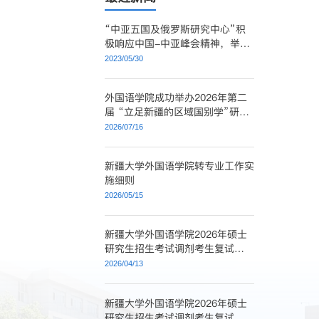
“中亚五国及俄罗斯研究中心”积
极响应中国-中亚峰会精神，举办
“走近中亚”宣介活动
2023/05/30
外国语学院成功举办2026年第二
届 “立足新疆的区域国别学”研讨
会
2026/07/16
新疆大学外国语学院转专业工作实
施细则
2026/05/15
新疆大学外国语学院2026年硕士
研究生招生考试调剂考生复试成绩
公示八
2026/04/13
新疆大学外国语学院2026年硕士
研究生招生考试调剂考生复试资格