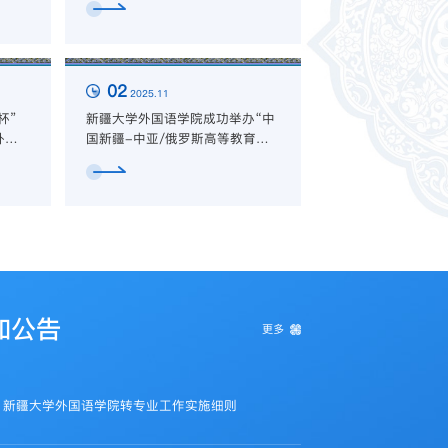
02
2025.11
杯”
新疆大学外国语学院成功举办“中
外语
国新疆-中亚/俄罗斯高等教育合
斩获
作研修班”
外国语学院成功承办第八届“外教社杯”全国高校学生跨文化能力大赛新疆赛区竞赛
知公告
更多
新疆大学外国语学院转专业工作实施细则