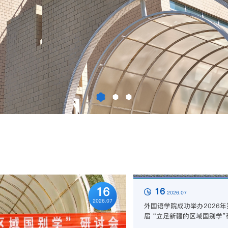
03
16
2026.07
2025.11
外国语学院成功举办2026年
届 “立足新疆的区域国别学”
会