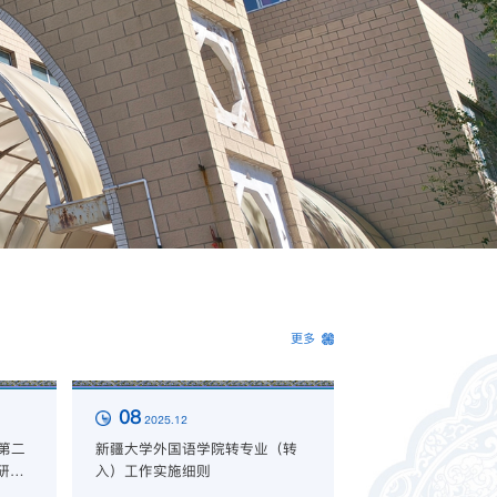
更多
27
08
2025.12
2025.10
第二
新疆大学外国语学院转专业（转
研讨
入）工作实施细则