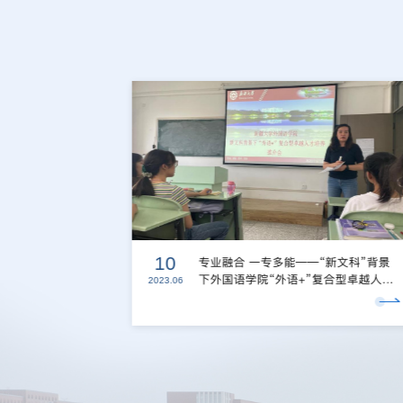
10
外国语学院代表
专业融合 一专多能——“新文科”背景
下外国语学院“外语+”复合型卓越人才
2023.06
培养推介会