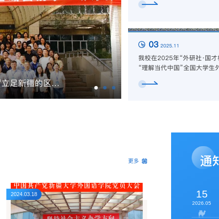
03
2025.11
我校在2025年“外研社·国才
“理解当代中国”全国大学生
能力大赛新疆赛区选拔赛中
我校在2025年“外研社·国才杯”“理解当代中国”全国大学生外语能力大赛新疆赛区选拔赛中斩获佳绩
佳绩
通
更多
15
2024.03.18
2026.05