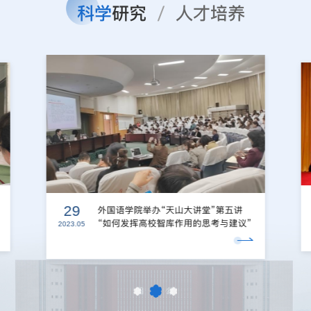
科学
研究
人才
培养
/
29
外国语学院举办“天山大讲堂”第五讲
“如何发挥高校智库作用的思考与建议”
2023.05