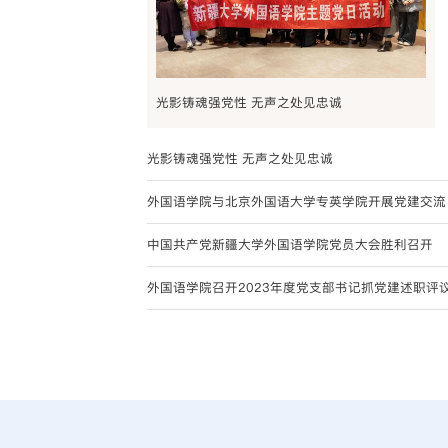
光影铸魂强党性 无声之处见忠诚
光影铸魂强党性 无声之处见忠诚
外国语学院与北京外国语大学专英学院开展党建交流
中国共产党新疆大学外国语学院党员大会胜利召开
外国语学院召开2023年度党支部书记抓党建述职评