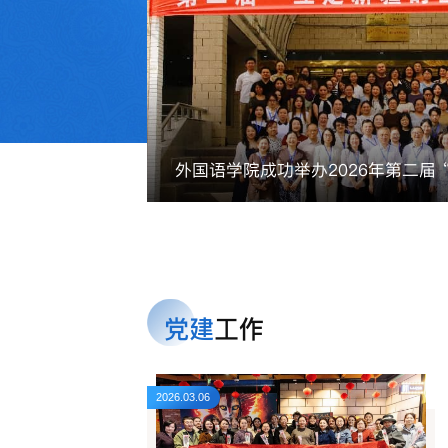
外国语学院成功举办2026年第二届 “立足新疆的区域国别学”研讨会
党建
工作
2026.03.06