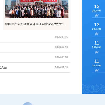
13
2026.04
13
中国共产党新疆大学外国语学院党员大会胜利召开
2026.04
2026.03.06
11
2023.07.13
2026.04
2024.03.18
11
2026.04
议大会
2024.01.03