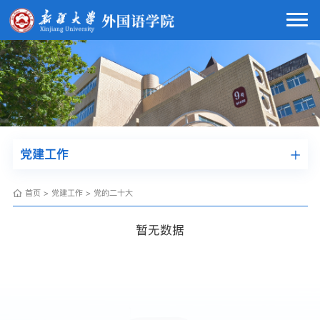
党建工作
首页
>
党建工作
>
党的二十大
暂无数据