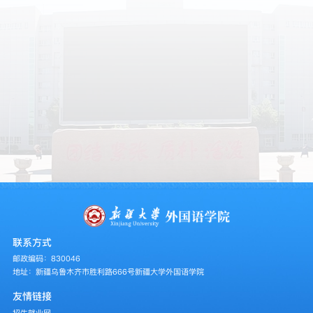
联系方式
邮政编码：830046
地址：新疆乌鲁木齐市胜利路666号新疆大学外国语学院
友情链接
招生就业网